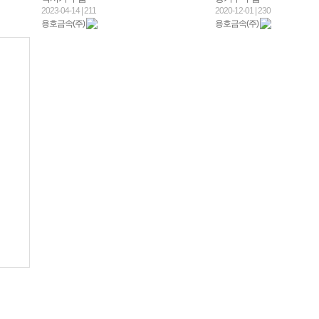
2023-04-14
|
211
2020-12-01
|
230
용호금속(주)
용호금속(주)