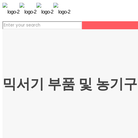
믹서기 부품 및 농기구